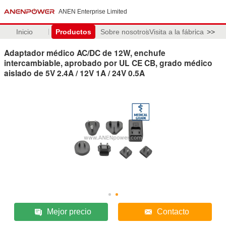
ANEN Enterprise Limited
Inicio
Productos
Sobre nosotros
Visita a la fábrica
>>
Adaptador médico AC/DC de 12W, enchufe
intercambiable, aprobado por UL CE CB, grado médico
aislado de 5V 2.4A / 12V 1A / 24V 0.5A
Mejor precio
Contacto