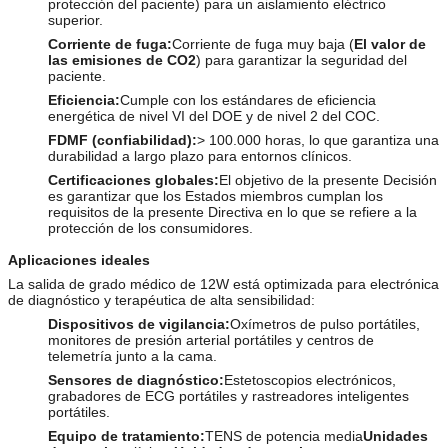
protección del paciente) para un aislamiento eléctrico
superior.
Corriente de fuga:
Corriente de fuga muy baja (
El valor de
las emisiones de CO2
) para garantizar la seguridad del
paciente.
Eficiencia:
Cumple con los estándares de eficiencia
energética de nivel VI del DOE y de nivel 2 del COC.
FDMF (confiabilidad):
> 100.000 horas, lo que garantiza una
durabilidad a largo plazo para entornos clínicos.
Certificaciones globales:
El objetivo de la presente Decisión
es garantizar que los Estados miembros cumplan los
requisitos de la presente Directiva en lo que se refiere a la
protección de los consumidores.
Aplicaciones ideales
La salida de grado médico de 12W está optimizada para electrónica
de diagnóstico y terapéutica de alta sensibilidad:
Dispositivos de vigilancia:
Oxímetros de pulso portátiles,
monitores de presión arterial portátiles y centros de
telemetría junto a la cama.
Sensores de diagnóstico:
Estetoscopios electrónicos,
grabadores de ECG portátiles y rastreadores inteligentes
portátiles.
Equipo de tratamiento:
TENS de potencia media
Unidades