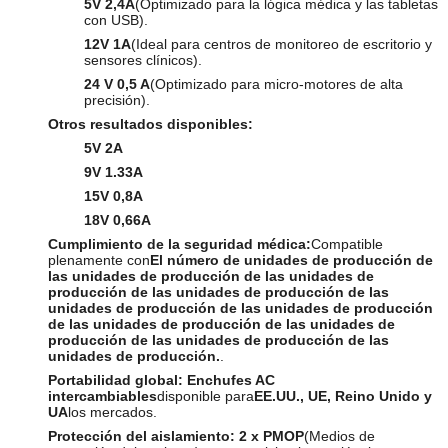
5V 2,4A
(Optimizado para la lógica médica y las tabletas
con USB).
12V 1A
(Ideal para centros de monitoreo de escritorio y
sensores clínicos).
24 V 0,5 A
(Optimizado para micro-motores de alta
precisión).
Otros resultados disponibles:
5V 2A
9V 1.33A
15V 0,8A
18V 0,66A
Cumplimiento de la seguridad médica:
Compatible
plenamente con
El número de unidades de producción de
las unidades de producción de las unidades de
producción de las unidades de producción de las
unidades de producción de las unidades de producción
de las unidades de producción de las unidades de
producción de las unidades de producción de las
unidades de producción.
.
Portabilidad global:
Enchufes AC
intercambiables
disponible para
EE.UU., UE, Reino Unido y
UA
los mercados.
Protección del aislamiento:
2 x PMOP
(Medios de