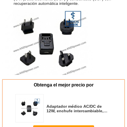
recuperación automática inteligente.
Obtenga el mejor precio por
Adaptador médico AC/DC de
12W, enchufe intercambiable,
aprobado por UL CE CB, grado
médico aislado de 5V 2.4A / 12V
1A / 24V 0.5A