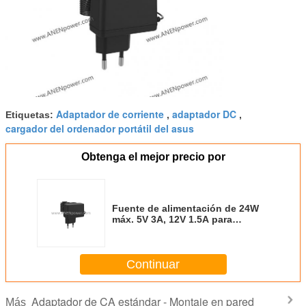
Adaptador de corriente
adaptador DC
Etiquetas:
,
,
cargador del ordenador portátil del asus
Obtenga el mejor precio por
Fuente de alimentación de 24W
máx. 5V 3A, 12V 1.5A para
controladores LED y dispositivos
IoT USB
Continuar
Adaptador de CA estándar - Montaje en pared
Más