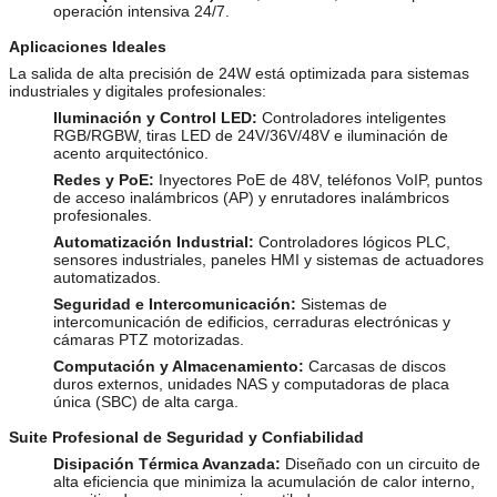
operación intensiva 24/7.
Aplicaciones Ideales
La salida de alta precisión de 24W está optimizada para sistemas
industriales y digitales profesionales:
Iluminación y Control LED:
Controladores inteligentes
RGB/RGBW, tiras LED de 24V/36V/48V e iluminación de
acento arquitectónico.
Redes y PoE:
Inyectores PoE de 48V, teléfonos VoIP, puntos
de acceso inalámbricos (AP) y enrutadores inalámbricos
profesionales.
Automatización Industrial:
Controladores lógicos PLC,
sensores industriales, paneles HMI y sistemas de actuadores
automatizados.
Seguridad e Intercomunicación:
Sistemas de
intercomunicación de edificios, cerraduras electrónicas y
cámaras PTZ motorizadas.
Computación y Almacenamiento:
Carcasas de discos
duros externos, unidades NAS y computadoras de placa
única (SBC) de alta carga.
Suite Profesional de Seguridad y Confiabilidad
Disipación Térmica Avanzada:
Diseñado con un circuito de
alta eficiencia que minimiza la acumulación de calor interno,