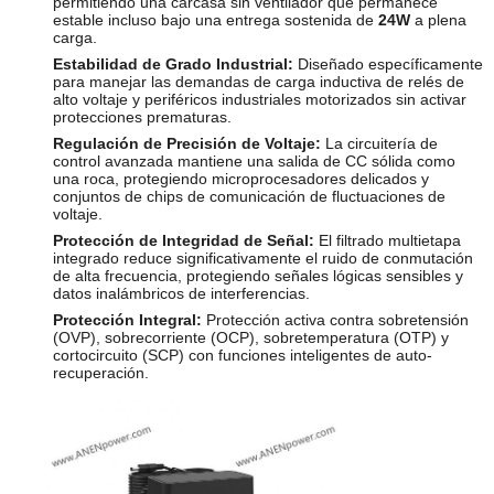
permitiendo una carcasa sin ventilador que permanece
estable incluso bajo una entrega sostenida de
24W
a plena
carga.
Estabilidad de Grado Industrial:
Diseñado específicamente
para manejar las demandas de carga inductiva de relés de
alto voltaje y periféricos industriales motorizados sin activar
protecciones prematuras.
Regulación de Precisión de Voltaje:
La circuitería de
control avanzada mantiene una salida de CC sólida como
una roca, protegiendo microprocesadores delicados y
conjuntos de chips de comunicación de fluctuaciones de
voltaje.
Protección de Integridad de Señal:
El filtrado multietapa
integrado reduce significativamente el ruido de conmutación
de alta frecuencia, protegiendo señales lógicas sensibles y
datos inalámbricos de interferencias.
Protección Integral:
Protección activa contra sobretensión
(OVP), sobrecorriente (OCP), sobretemperatura (OTP) y
cortocircuito (SCP) con funciones inteligentes de auto-
recuperación.