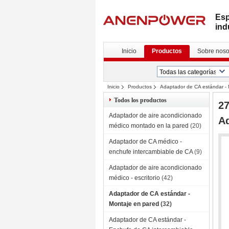
Esp
ind
Inicio
Productos
Sobre noso
Inicio
Productos
Adaptador de CA estándar - 
Cargador rápido compacto
Todos los productos
27
Adaptador de aire acondicionado
Ad
médico montado en la pared
(20)
Adaptador de CA médico -
enchufe intercambiable de CA
(9)
Adaptador de aire acondicionado
médico - escritorio
(42)
Adaptador de CA estándar -
Montaje en pared
(32)
Adaptador de CA estándar -