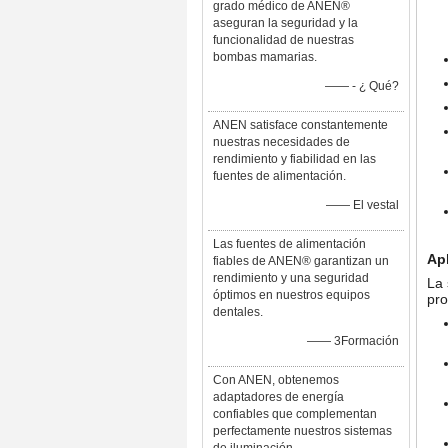
grado médico de ANEN®
aseguran la seguridad y la
funcionalidad de nuestras
bombas mamarias.
—— - ¿ Qué?
ANEN satisface constantemente
nuestras necesidades de
rendimiento y fiabilidad en las
fuentes de alimentación.
—— El vestal
Las fuentes de alimentación
Ap
fiables de ANEN® garantizan un
rendimiento y una seguridad
La 
óptimos en nuestros equipos
pro
dentales.
—— 3Formación
Con ANEN, obtenemos
adaptadores de energía
confiables que complementan
perfectamente nuestros sistemas