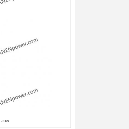
l asus