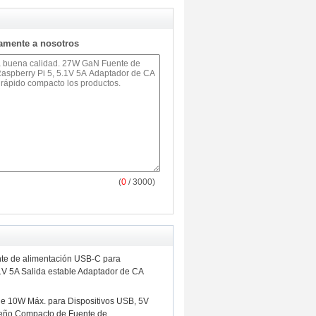
tamente a nosotros
(
0
/ 3000)
e de alimentación USB-C para
1V 5A Salida estable Adaptador de CA
e 10W Máx. para Dispositivos USB, 5V
seño Compacto de Fuente de