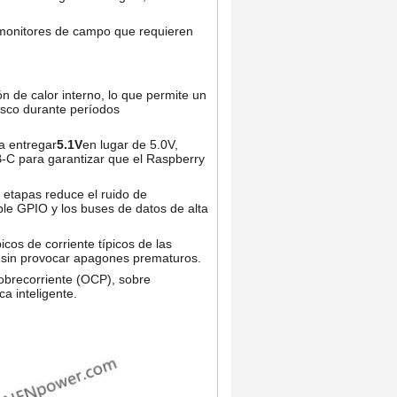
y monitores de campo que requieren
n de calor interno, lo que permite un
esco durante períodos
a entregar
5.1V
en lugar de 5.0V,
B-C para garantizar que el Raspberry
s etapas reduce el ruido de
ble GPIO y los buses de datos de alta
cos de corriente típicos de las
n sin provocar apagones prematuros.
sobrecorriente (OCP), sobre
a inteligente.