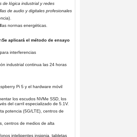
de lógica industrial y redes
las de audio y digitales profesionales
ncia).
I
las normas energéticas.
n
Se aplicará el método de ensayo
ara interferencias
n industrial continua las 24 horas
spberry Pi 5 y el hardware móvil
imentar los escudos NVMe SSD, los
vés del carril especializado de 5.1V.
lta potencia (5G/LTE), centros de
s, centros de medios de alta
nos inteligentes insignia, tabletas