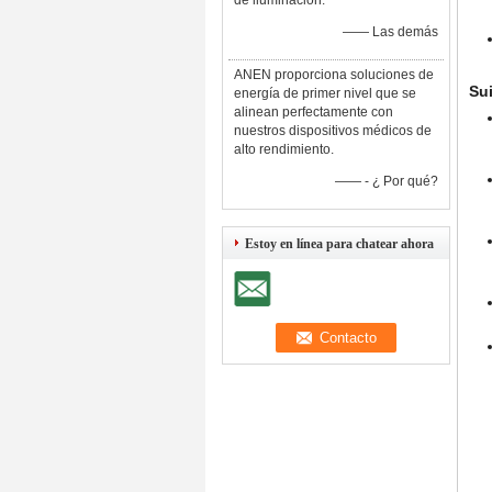
de iluminación.
—— Las demás
ANEN proporciona soluciones de
Sui
energía de primer nivel que se
alinean perfectamente con
nuestros dispositivos médicos de
alto rendimiento.
—— - ¿ Por qué?
Estoy en línea para chatear ahora