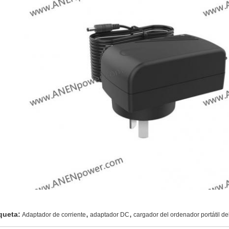
,
,
queta:
Adaptador de corriente
adaptador DC
cargador del ordenador portátil de