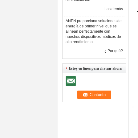
de iluminación.
—— Las demás
ANEN proporciona soluciones de
energía de primer nivel que se
alinean perfectamente con
nuestros dispositivos médicos de
alto rendimiento.
—— - ¿ Por qué?
Estoy en línea para chatear ahora