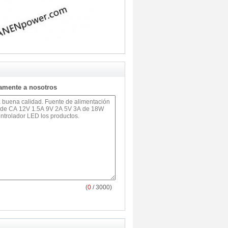
tamente a nosotros
(
0
/ 3000)