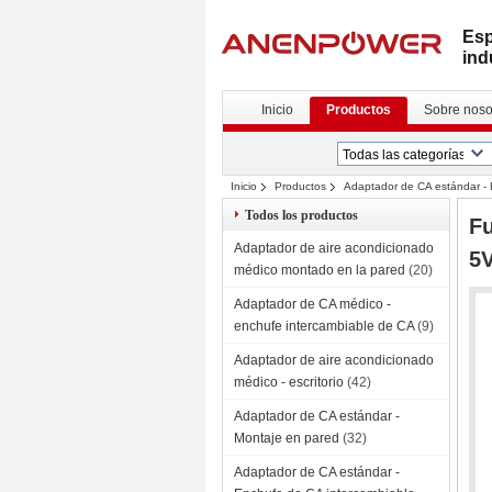
Esp
ind
Inicio
Productos
Sobre noso
Inicio
Productos
Adaptador de CA estándar - E
controlador LED
Todos los productos
Fu
Adaptador de aire acondicionado
5V
médico montado en la pared
(20)
Adaptador de CA médico -
enchufe intercambiable de CA
(9)
Adaptador de aire acondicionado
médico - escritorio
(42)
Adaptador de CA estándar -
Montaje en pared
(32)
Adaptador de CA estándar -