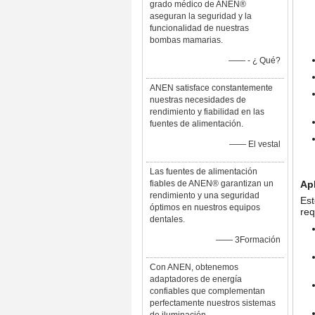
grado médico de ANEN®
aseguran la seguridad y la
funcionalidad de nuestras
bombas mamarias.
—— - ¿ Qué?
ANEN satisface constantemente
nuestras necesidades de
rendimiento y fiabilidad en las
fuentes de alimentación.
—— El vestal
Las fuentes de alimentación
fiables de ANEN® garantizan un
Ap
rendimiento y una seguridad
Est
óptimos en nuestros equipos
req
dentales.
—— 3Formación
Con ANEN, obtenemos
adaptadores de energía
confiables que complementan
perfectamente nuestros sistemas