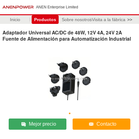
ANEN Enterprise Limited
Inicio
Productos
Sobre nosotros
Visita a la fábrica
>>
Adaptador Universal AC/DC de 48W, 12V 4A, 24V 2A
Fuente de Alimentación para Automatización Industrial
Mejor precio
Contacto