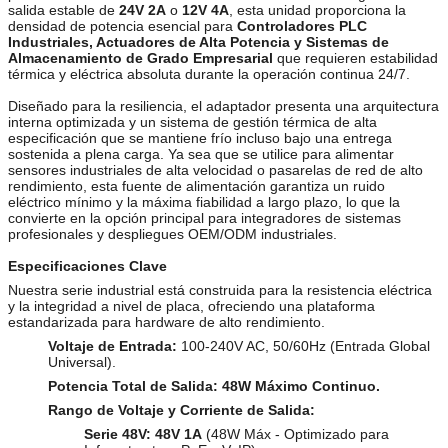
salida estable de
24V 2A
o
12V 4A
, esta unidad proporciona la
densidad de potencia esencial para
Controladores PLC
Industriales, Actuadores de Alta Potencia y Sistemas de
Almacenamiento de Grado Empresarial
que requieren estabilidad
térmica y eléctrica absoluta durante la operación continua 24/7.
Diseñado para la resiliencia, el adaptador presenta una arquitectura
interna optimizada y un sistema de gestión térmica de alta
especificación que se mantiene frío incluso bajo una entrega
sostenida a plena carga. Ya sea que se utilice para alimentar
sensores industriales de alta velocidad o pasarelas de red de alto
rendimiento, esta fuente de alimentación garantiza un ruido
eléctrico mínimo y la máxima fiabilidad a largo plazo, lo que la
convierte en la opción principal para integradores de sistemas
profesionales y despliegues OEM/ODM industriales.
Especificaciones Clave
Nuestra serie industrial está construida para la resistencia eléctrica
y la integridad a nivel de placa, ofreciendo una plataforma
estandarizada para hardware de alto rendimiento.
Voltaje de Entrada:
100-240V AC, 50/60Hz (Entrada Global
Universal).
Potencia Total de Salida:
48W Máximo Continuo.
Rango de Voltaje y Corriente de Salida:
Serie 48V:
48V 1A
(48W Máx - Optimizado para