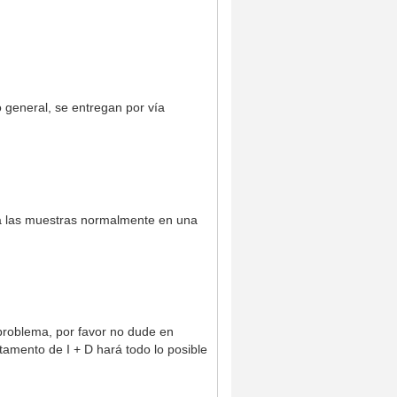
o general, se entregan por vía
ra las muestras normalmente en una
 problema, por favor no dude en
amento de I + D hará todo lo posible