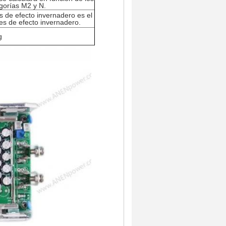
egorías M2 y N.
s de efecto invernadero es el
es de efecto invernadero.
g