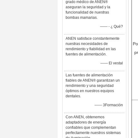
grado médico de ANEN®
aseguran la seguridad y la
funcionalidad de nuestras
bombas mamarias.
—— - ¿ Qué?
ANEN satisface constantemente
Po
nuestras necesidades de
rendimiento y fiabilidad en las
p
fuentes de alimentación.
—— El vestal
Las fuentes de alimentación
fiables de ANEN® garantizan un
rendimiento y una seguridad
óptimos en nuestros equipos
dentales.
—— 3Formación
Con ANEN, obtenemos
adaptadores de energía
confiables que complementan
perfectamente nuestros sistemas