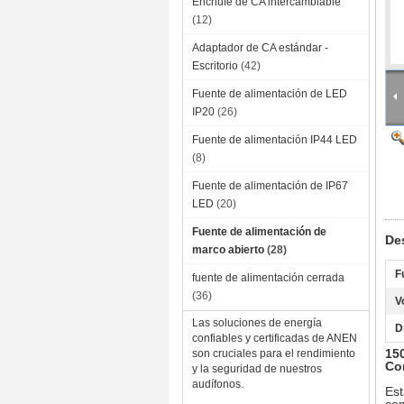
Enchufe de CA intercambiable
(12)
Adaptador de CA estándar -
Escritorio
(42)
Fuente de alimentación de LED
IP20
(26)
Fuente de alimentación IP44 LED
(8)
Fuente de alimentación de IP67
LED
(20)
Fuente de alimentación de
De
marco abierto
(28)
F
fuente de alimentación cerrada
(36)
V
Las soluciones de energía
D
confiables y certificadas de ANEN
15
son cruciales para el rendimiento
Con
y la seguridad de nuestros
audífonos.
Est