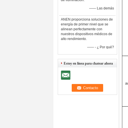
de iluminación.
—— Las demás
ANEN proporciona soluciones de
energía de primer nivel que se
alinean perfectamente con
nuestros dispositivos médicos de
alto rendimiento.
—— - ¿ Por qué?
Estoy en línea para chatear ahora
a