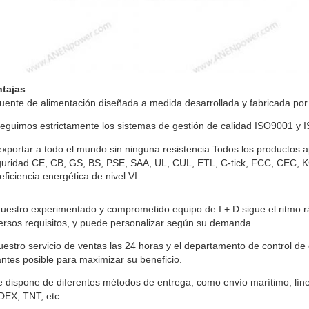
ntajas
:
fuente de alimentación diseñada a medida desarrollada y fabricada por
eguimos estrictamente los sistemas de gestión de calidad ISO9001 y 
exportar a todo el mundo sin ninguna resistencia.
Todos los productos ap
uridad CE, CB, GS, BS, PSE, SAA, UL, CUL, ETL, C-tick, FCC, CEC, 
eficiencia energética de nivel VI.
uestro experimentado y comprometido equipo de I + D sigue el ritmo r
ersos requisitos, y puede personalizar según su demanda.
estro servicio de ventas las 24 horas y el departamento de control de
antes posible para maximizar su beneficio.
 dispone de diferentes métodos de entrega, como envío marítimo, lí
EX, TNT, etc.