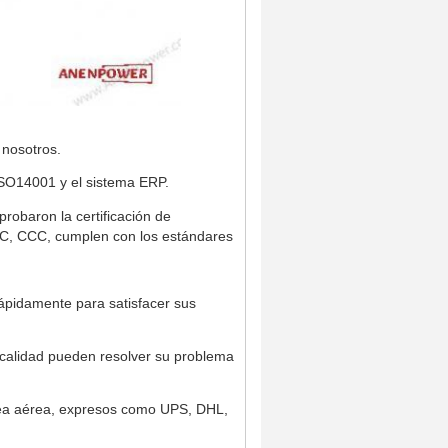
 nosotros.
ISO14001 y el sistema ERP.
robaron la certificación de
KC, CCC, cumplen con los estándares
ápidamente para satisfacer sus
 calidad pueden resolver su problema
nea aérea, expresos como UPS, DHL,