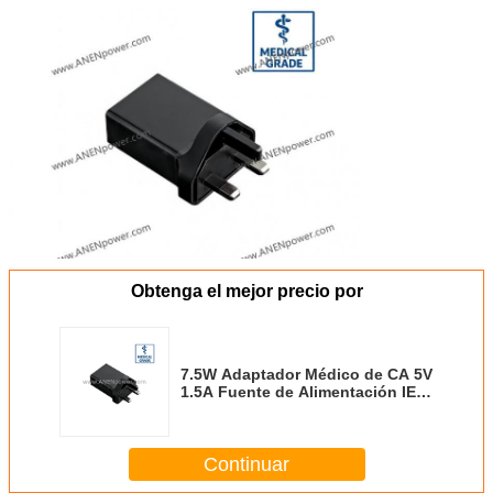
Obtenga el mejor precio por
7.5W Adaptador Médico de CA 5V
1.5A Fuente de Alimentación IEC
60601-1 2xMOPP para Equipos
Médicos Pequeños
Continuar