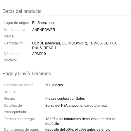
Datos del producto
Lugar de origen:
En Shenzhen
Nombre de la
ANENPOWER
marca:
Certificación:
UL/cUL (Medical), CE (MDD/MDR), TUV-GS, CB, FCC,
RoHS, REACH
Número de
APM010
modelo:
Pago y Envío Términos
Cantidad de orden
500 piezas
mínima:
Precio:
Please contact our Sales
Detalles de
Bolso del PE/caja/por encargo blancos
empaquetado:
Tiempo de entrega:
18~25 días laborables después de recibir el
depósito
Condiciones de pago:
depósito del 50%, el 50% antes de envío