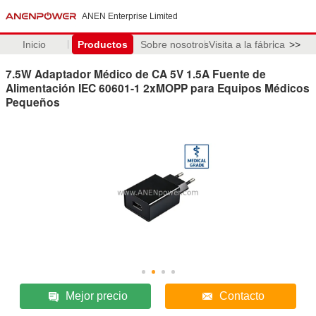
ANEN Enterprise Limited
Inicio
Productos
Sobre nosotros
Visita a la fábrica
>>
7.5W Adaptador Médico de CA 5V 1.5A Fuente de
Alimentación IEC 60601-1 2xMOPP para Equipos Médicos
Pequeños
Mejor precio
Contacto