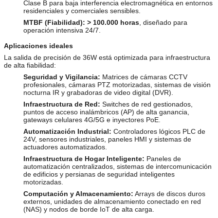
Clase B para baja interferencia electromagnética en entornos
residenciales y comerciales sensibles.
MTBF (Fiabilidad):
> 100.000 horas
, diseñado para
operación intensiva 24/7.
Aplicaciones ideales
La salida de precisión de 36W está optimizada para infraestructura
de alta fiabilidad:
Seguridad y Vigilancia:
Matrices de cámaras CCTV
profesionales, cámaras PTZ motorizadas, sistemas de visión
nocturna IR y grabadoras de video digital (DVR).
Infraestructura de Red:
Switches de red gestionados,
puntos de acceso inalámbricos (AP) de alta ganancia,
gateways celulares 4G/5G e inyectores PoE.
Automatización Industrial:
Controladores lógicos PLC de
24V, sensores industriales, paneles HMI y sistemas de
actuadores automatizados.
Infraestructura de Hogar Inteligente:
Paneles de
automatización centralizados, sistemas de intercomunicación
de edificios y persianas de seguridad inteligentes
motorizadas.
Computación y Almacenamiento:
Arrays de discos duros
externos, unidades de almacenamiento conectado en red
(NAS) y nodos de borde IoT de alta carga.