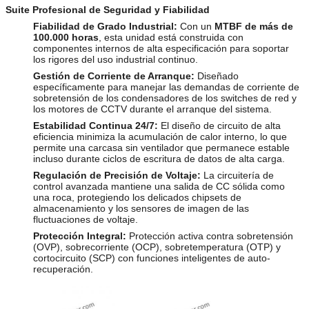
Suite Profesional de Seguridad y Fiabilidad
Fiabilidad de Grado Industrial:
Con un
MTBF de más de
100.000 horas
, esta unidad está construida con
componentes internos de alta especificación para soportar
los rigores del uso industrial continuo.
Gestión de Corriente de Arranque:
Diseñado
específicamente para manejar las demandas de corriente de
sobretensión de los condensadores de los switches de red y
los motores de CCTV durante el arranque del sistema.
Estabilidad Continua 24/7:
El diseño de circuito de alta
eficiencia minimiza la acumulación de calor interno, lo que
permite una carcasa sin ventilador que permanece estable
incluso durante ciclos de escritura de datos de alta carga.
Regulación de Precisión de Voltaje:
La circuitería de
control avanzada mantiene una salida de CC sólida como
una roca, protegiendo los delicados chipsets de
almacenamiento y los sensores de imagen de las
fluctuaciones de voltaje.
Protección Integral:
Protección activa contra sobretensión
(OVP), sobrecorriente (OCP), sobretemperatura (OTP) y
cortocircuito (SCP) con funciones inteligentes de auto-
recuperación.