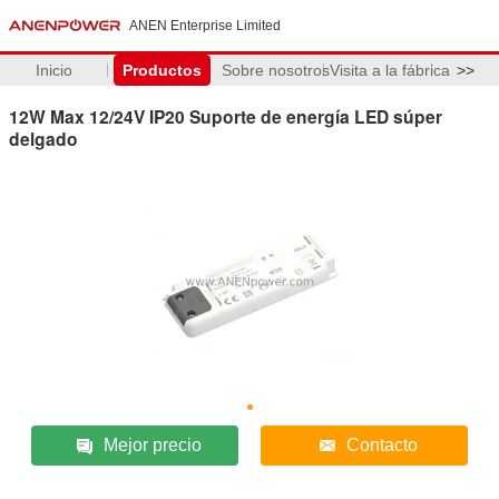
ANEN Enterprise Limited
Inicio
Productos
Sobre nosotros
Visita a la fábrica
>>
12W Max 12/24V IP20 Suporte de energía LED súper
delgado
Mejor precio
Contacto