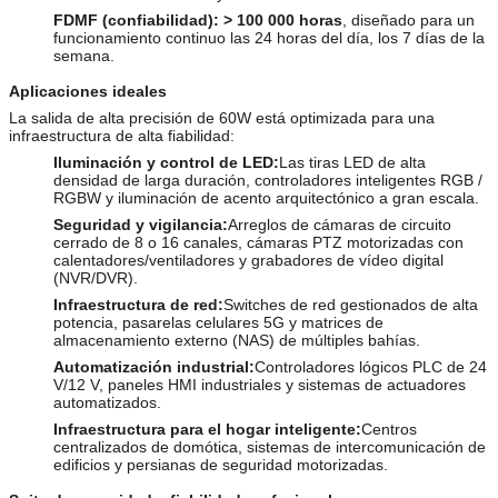
FDMF (confiabilidad):
> 100 000 horas
, diseñado para un
funcionamiento continuo las 24 horas del día, los 7 días de la
semana.
Aplicaciones ideales
La salida de alta precisión de 60W está optimizada para una
infraestructura de alta fiabilidad:
Iluminación y control de LED:
Las tiras LED de alta
densidad de larga duración, controladores inteligentes RGB /
RGBW y iluminación de acento arquitectónico a gran escala.
Seguridad y vigilancia:
Arreglos de cámaras de circuito
cerrado de 8 o 16 canales, cámaras PTZ motorizadas con
calentadores/ventiladores y grabadores de vídeo digital
(NVR/DVR).
Infraestructura de red:
Switches de red gestionados de alta
potencia, pasarelas celulares 5G y matrices de
almacenamiento externo (NAS) de múltiples bahías.
Automatización industrial:
Controladores lógicos PLC de 24
V/12 V, paneles HMI industriales y sistemas de actuadores
automatizados.
Infraestructura para el hogar inteligente:
Centros
centralizados de domótica, sistemas de intercomunicación de
edificios y persianas de seguridad motorizadas.