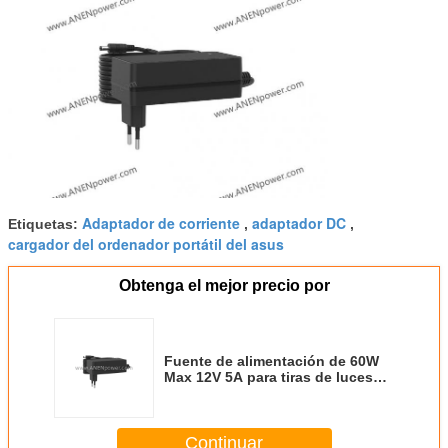
Adaptador de corriente
adaptador DC
Etiquetas:
,
,
cargador del ordenador portátil del asus
Obtenga el mejor precio por
Fuente de alimentación de 60W
Max 12V 5A para tiras de luces
LED y sistemas de cámaras de
CCTV
Continuar