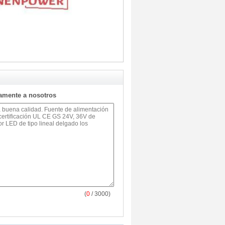
tamente a nosotros
(
0
/ 3000)