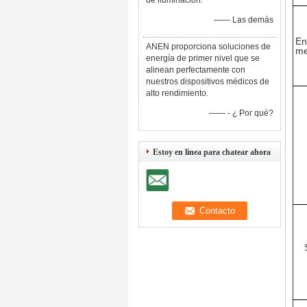
de iluminación.
—— Las demás
En
ANEN proporciona soluciones de
me
energía de primer nivel que se
alinean perfectamente con
nuestros dispositivos médicos de
alto rendimiento.
—— - ¿ Por qué?
Estoy en línea para chatear ahora