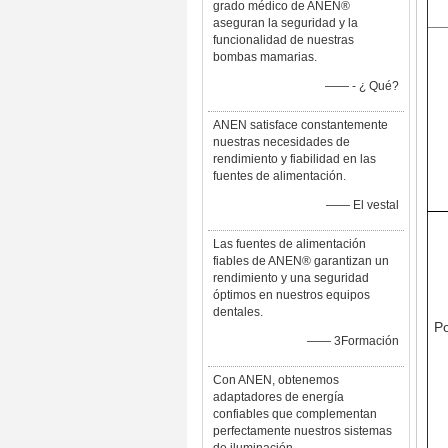
grado médico de ANEN®
aseguran la seguridad y la
funcionalidad de nuestras
bombas mamarias.
—— - ¿ Qué?
ANEN satisface constantemente
nuestras necesidades de
rendimiento y fiabilidad en las
fuentes de alimentación.
—— El vestal
Las fuentes de alimentación
fiables de ANEN® garantizan un
rendimiento y una seguridad
óptimos en nuestros equipos
dentales.
Po
—— 3Formación
Con ANEN, obtenemos
adaptadores de energía
confiables que complementan
perfectamente nuestros sistemas