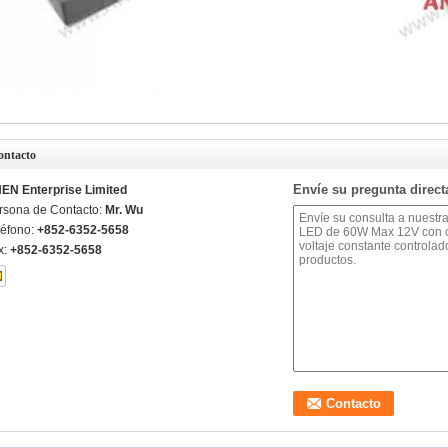
ontacto
Envíe su pregunta direc
EN Enterprise Limited
rsona de Contacto:
Mr. Wu
léfono:
+852-6352-5658
x:
+852-6352-5658