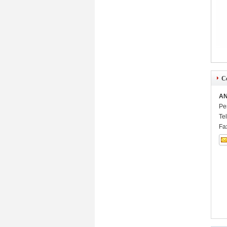
C
AN
Pe
Te
Fa