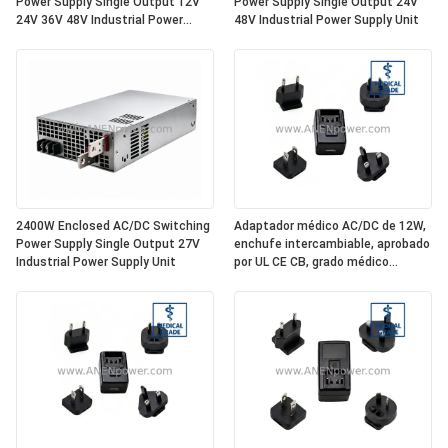
Power Supply Single Output 12V
Power Supply Single Output 24V
24V 36V 48V Industrial Power
48V Industrial Power Supply Unit
Supply Unit
2400W Enclosed AC/DC Switching
Adaptador médico AC/DC de 12W,
Power Supply Single Output 27V
enchufe intercambiable, aprobado
Industrial Power Supply Unit
por UL CE CB, grado médico
aislado de 5V 2.4A / 12V 1A / 24V
0.5A