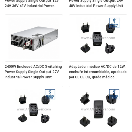
Power Supply Single Output 12V
Power Supply Single Output 24V
24V 36V 48V Industrial Power
48V Industrial Power Supply Unit
Supply Unit
2400W Enclosed AC/DC Switching
Adaptador médico AC/DC de 12W,
Power Supply Single Output 27V
enchufe intercambiable, aprobado
Industrial Power Supply Unit
por UL CE CB, grado médico
aislado de 5V 2.4A / 12V 1A / 24V
0.5A