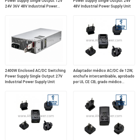
Power Supply Single Output 12V
Power Supply Single Output 24V
24V 36V 48V Industrial Power
48V Industrial Power Supply Unit
Supply Unit
2400W Enclosed AC/DC Switching
Adaptador médico AC/DC de 12W,
Power Supply Single Output 27V
enchufe intercambiable, aprobado
Industrial Power Supply Unit
por UL CE CB, grado médico
aislado de 5V 2.4A / 12V 1A / 24V
0.5A