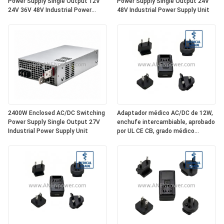
Power Supply Single Output 12V
Power Supply Single Output 24V
24V 36V 48V Industrial Power
48V Industrial Power Supply Unit
Supply Unit
2400W Enclosed AC/DC Switching
Adaptador médico AC/DC de 12W,
Power Supply Single Output 27V
enchufe intercambiable, aprobado
Industrial Power Supply Unit
por UL CE CB, grado médico
aislado de 5V 2.4A / 12V 1A / 24V
0.5A