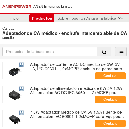
ANEN Enterprise Limited
Inicio
Productos
Sobre nosotros
Visita a la fábrica
>>
Calidad
Adaptador de CA médico - enchufe intercambiable de CA
supplier.
Adaptador de corriente AC DC médico de 5W, 5V
1A, IEC 60601-1, 2xMOPP, enchufe de pared para
dispositivos portátiles de atención médica
Contacto
Adaptador de alimentación médica de 6W 5V 1.2A
Alimentación AC DC IEC 60601-1 2xMOPP para
dispositivos de monitoreo
Contacto
7.5W Adaptador Médico de CA 5V 1.5A Fuente de
Alimentación IEC 60601-1 2xMOPP para Equipos
Médicos Pequeños
Contacto