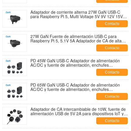
Adaptador de corriente alterna 27W GaN USB-C
para Raspberry Pi 5, Multi Voltage 5V 9V 12V 15V
PD Fuente de alimentación tamaño de viaje
Contacto
27W GaN Fuente de alimentación USB-C para
Raspberry Pi 5, 5.1V 5A Adaptador de CA de alta
eficiencia Cargador rápido compacto
Contacto
PD 45W GaN USB-C Adaptador de alimentación
AC/DC y fuente de alimentación, enchufes
intercambiables, carga rápida de 5V 9V 12V 15V
Contacto
20V
PD 65W GaN USB-C Adaptador de alimentación
AC/DC y fuente de alimentación, enchufes
intercambiables, 5V 9V 12V 15V 20V PD de carga
Contacto
rápida
Adaptador de CA intercambiable de 10W, fuente de
alimentación USB de 5V 2A para dispositivos IoT y
sensores inteligentes
Contacto